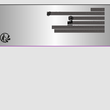
CONTACT
TÉLÉCHARGEZ NOTRE CATALOGUE
RONT PRODUCTION
MENTIONS LÉGALES
CONDITIONS GÉNÉRALES DE VENTE
TABLEAU CORRESPONDANCE INCI