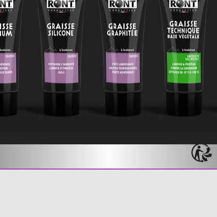
CONTACT
TÉLÉCHARGEZ NOTRE CATALOGUE
RONT PRODUCTION
MENTIONS LÉGALES
CONDITIONS GÉNÉRALES DE VENTE
TABLEAU CORRESPONDANCE INCI